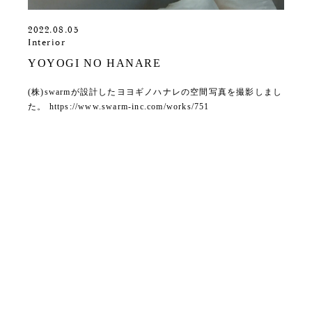
2022.08.05
Interior
YOYOGI NO HANARE
(株)swarmが設計したヨヨギノハナレの空間写真を撮影しまし
た。 https://www.swarm-inc.com/works/751