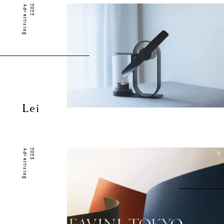
Advertising
2022
Lei
Advertising
2023