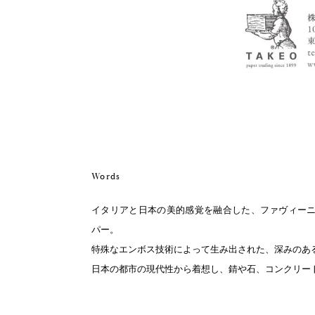
Words
イタリアと日本の美的感覚を融合した、ファヴィーニ社
パー。
特殊なエンボス技術によって生み出された、深みのあ
日本の都市の現代性から着想し、錆や石、コンクリー